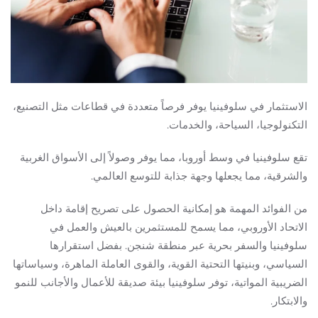
الاستثمار في سلوفينيا يوفر فرصاً متعددة في قطاعات مثل التصنيع،
التكنولوجيا، السياحة، والخدمات.
تقع سلوفينيا في وسط أوروبا، مما يوفر وصولاً إلى الأسواق الغربية
والشرقية، مما يجعلها وجهة جذابة للتوسع العالمي.
من الفوائد المهمة هو إمكانية الحصول على تصريح إقامة داخل
الاتحاد الأوروبي، مما يسمح للمستثمرين بالعيش والعمل في
سلوفينيا والسفر بحرية عبر منطقة شنجن. بفضل استقرارها
السياسي، وبنيتها التحتية القوية، والقوى العاملة الماهرة، وسياساتها
الضريبية المواتية، توفر سلوفينيا بيئة صديقة للأعمال والأجانب للنمو
والابتكار.