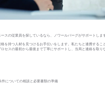
ベースの従業員を探しているなら、ノワールバーグがサポートしま
資格を持つ人材を見つけるお手伝いをします。私たちと連携するこ
プロセスの最初から最後まで丁寧にサポートし、当局と連絡を取り
条件についての相談と必要書類の準備