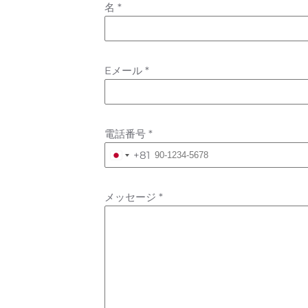
名
*
Eメール
*
電話番号
*
+81
Japan
+81
メッセージ
*