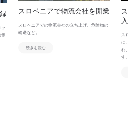
スロベニアで物流会社を開業
録
スロベニアでの物流会社の立ち上げ、危険物の
ロッ
輸送など。
ス
労働
に
続きを読む
れ
す