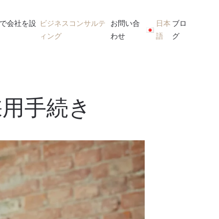
で会社を設
ビジネスコンサルテ
お問い合
日本
ブロ
ィング
わせ
語
グ
採用手続き