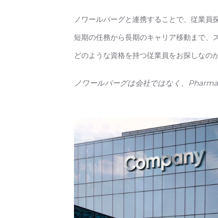
ノワールバーグと連携することで、従業員
短期の任務から長期のキャリア移動まで、
どのような資格を持つ従業員をお探しなの
ノワールバーグは会社ではなく、Pharmalp