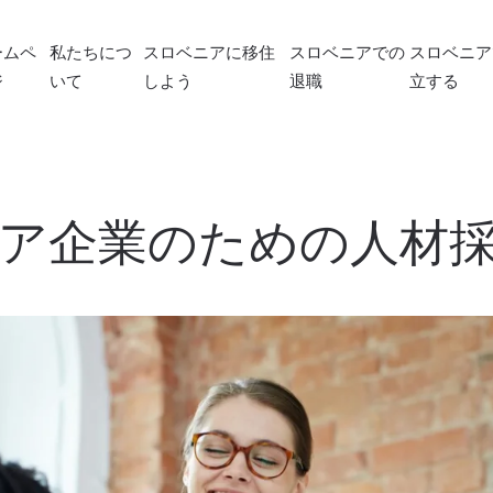
ームペ
私たちにつ
スロベニアに移住
スロベニアでの
スロベニア
ジ
いて
しよう
退職
立する
ア企業のための人材