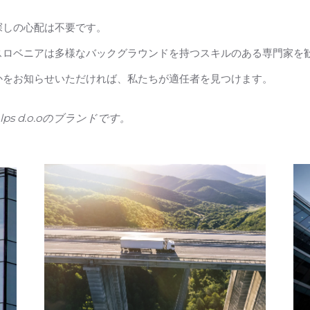
探しの心配は不要です。
スロベニアは多様なバックグラウンドを持つスキルのある専門家を
かをお知らせいただければ、私たちが適任者を見つけます。
s d.o.oのブランドです。