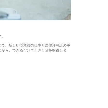
す。
とで、新しい従業員の仕事と居住許可証の手
ながら、できるだけ早く許可証を取得しま