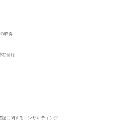
ドの取得
滞在登録
確認に関するコンサルティング