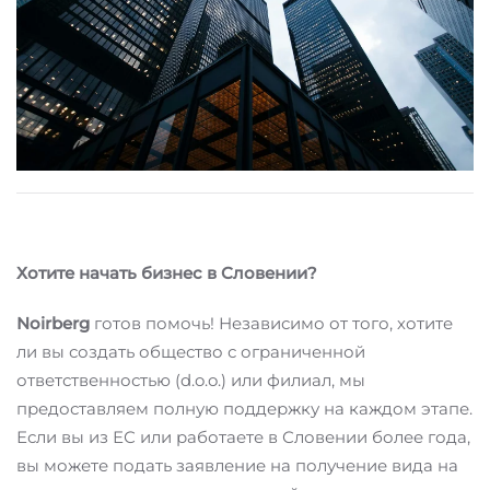
Хотите начать бизнес в Словении?
Noirberg
готов помочь! Независимо от того, хотите
ли вы создать общество с ограниченной
ответственностью (d.o.o.) или филиал, мы
предоставляем полную поддержку на каждом этапе.
Если вы из ЕС или работаете в Словении более года,
вы можете подать заявление на получение вида на