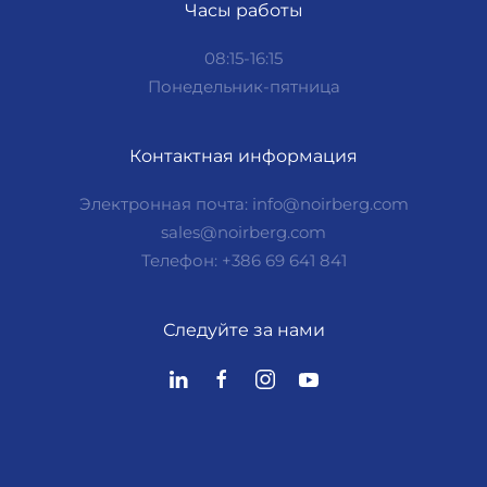
Часы работы
08:15-16:15
Понедельник-пятница
Контактная информация
Электронная почта: info@noirberg.com
sales@noirberg.com
Телефон: +386 69 641 841
Следуйте за нами