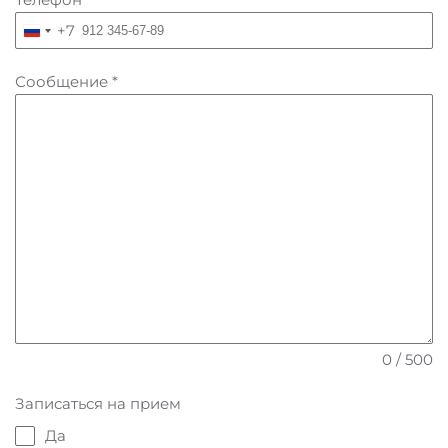
+7
Russia
+7
Сообщение
*
0 / 500
Записаться на прием
Да