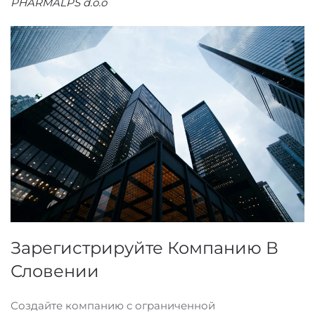
PHARMALPS d.o.o
Зарегистрируйте Компанию В
Словении
Создайте компанию с ограниченной