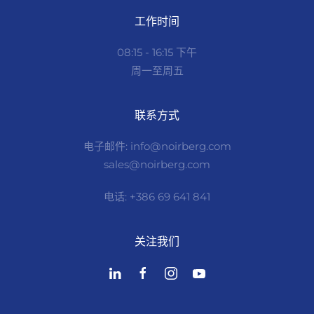
工作时间
08:15 - 16:15 下午
周一至周五
联系方式
电子邮件: info@noirberg.com
sales@noirberg.com
电话: +386 69 641 841
关注我们