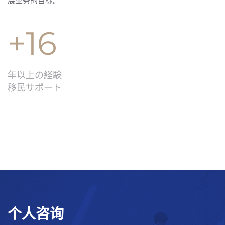
展业务的目标。
+16
年以上の経験
移民サポート
个人咨询