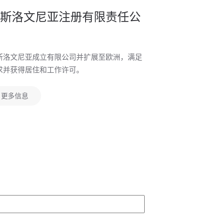
有限责任
斯洛文尼亚注册有限责任公
在斯洛文尼亚设
件、所需的最低
斯洛文尼亚成立有限公司并扩展至欧洲，满足
求并获得居住和工作许可。
更多信息
更多信息