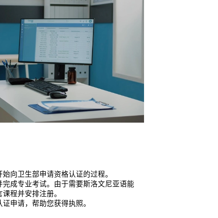
开始向卫生部申请资格认证的过程。
并完成专业考试。由于需要斯洛文尼亚语能
言课程并安排注册。
认证申请，帮助您获得执照。