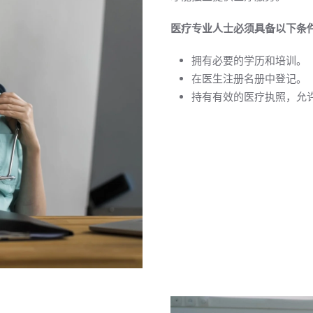
医疗专业人士必须具备以下条
拥有必要的学历和培训。
在医生注册名册中登记。
持有有效的医疗执照，允