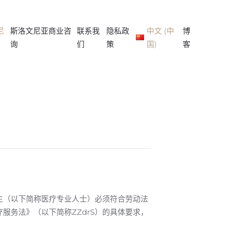
尼
斯洛文尼亚商业咨
联系我
隐私政
中文 (中
博
询
们
策
国)
客
生（以下简称医疗专业人士）必须符合劳动法
服务法》（以下简称ZZdrS）的具体要求，