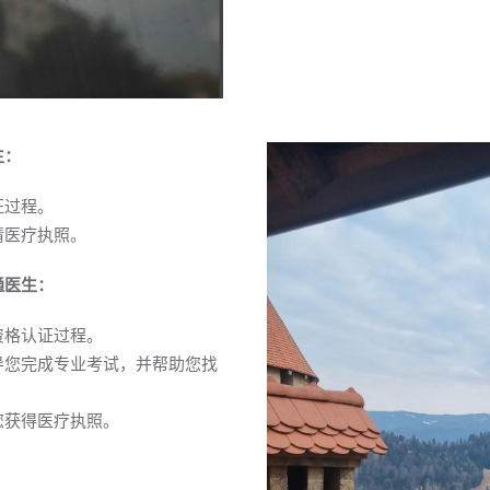
生：
证过程。
请医疗执照。
通医生：
资格认证过程。
导您完成专业考试，并帮助您找
您获得医疗执照。