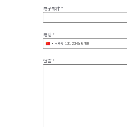
电子邮件
*
电话
*
+86
China
+86
留言
*