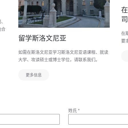
在
司
司、
他合
在
留学斯洛文尼亚
要
如需在斯洛文尼亚学习斯洛文尼亚语课程、就读
大学、攻读硕士或博士学位，请联系我们。
更多信息
姓氏
*