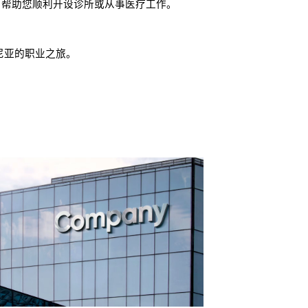
务，帮助您顺利开设诊所或从事医疗工作。
尼亚的职业之旅。