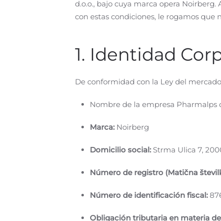
d.o.o., bajo cuya marca opera Noirberg. A
con estas condiciones, le rogamos que no
1. Identidad Cor
De conformidad con la Ley del mercado de
Nombre de la empresa Pharmalps d
Marca:
Noirberg
Domicilio social:
Strma Ulica 7, 2000
Número de registro (Matična številk
Número de identificación fiscal:
87
Obligación tributaria en materia de