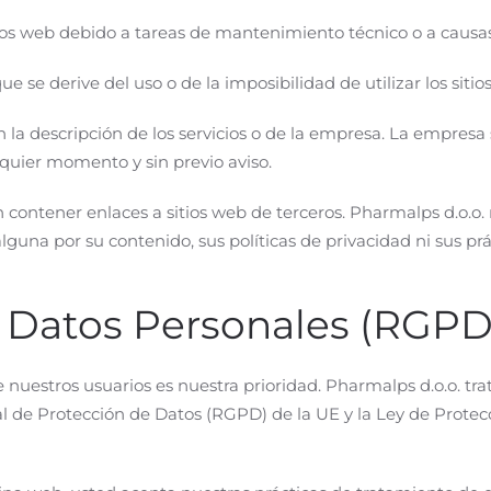
tios web debido a tareas de mantenimiento técnico o a causa
e se derive del uso o de la imposibilidad de utilizar los sitio
n la descripción de los servicios o de la empresa. La empresa 
quier momento y sin previo aviso.
 contener enlaces a sitios web de terceros. Pharmalps d.o.o. 
guna por su contenido, sus políticas de privacidad ni sus prá
e Datos Personales (RGPD
 nuestros usuarios es nuestra prioridad. Pharmalps d.o.o. tr
de Protección de Datos (RGPD) de la UE y la Ley de Protec