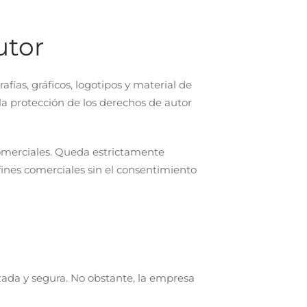
utor
ías, gráficos, logotipos y material de
 la protección de los derechos de autor
comerciales. Queda estrictamente
fines comerciales sin el consentimiento
izada y segura. No obstante, la empresa