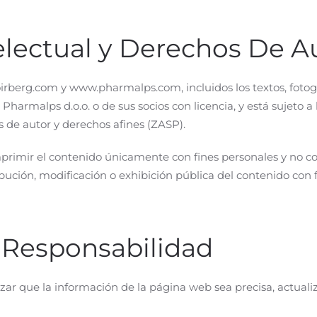
electual y Derechos De A
berg.com y www.pharmalps.com, incluidos los textos, fotograf
Pharmalps d.o.o. o de sus socios con licencia, y está sujeto a
s de autor y derechos afines (ZASP).
mprimir el contenido únicamente con fines personales y no 
ibución, modificación o exhibición pública del contenido con 
e Responsabilidad
izar que la información de la página web sea precisa, actual