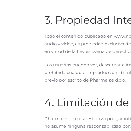
3. Propiedad Int
Todo el contenido publicado en www.noir
audio y vídeo, es propiedad exclusiva de 
en virtud de la Ley eslovena de derecho
Los usuarios pueden ver, descargar e i
prohibida cualquier reproducción, distr
previo por escrito de Pharmalps d.o.o.
4. Limitación d
Pharmalps d.o.o. se esfuerza por garant
no asume ninguna responsabilidad por: