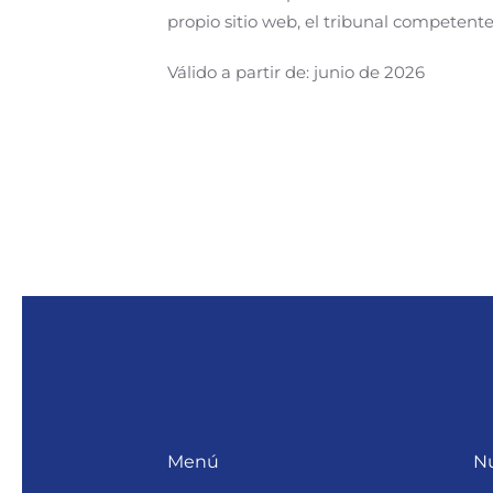
propio sitio web, el tribunal competente
Válido a partir de: junio de 2026
Menú
Nu