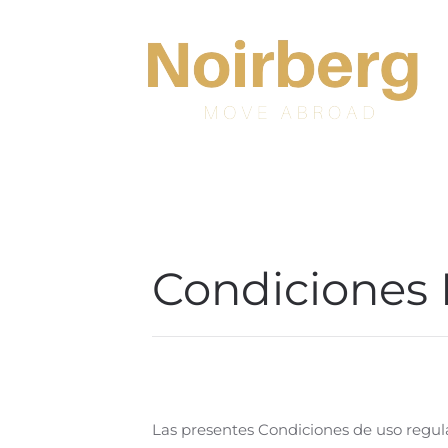
Skip to main content
Condiciones
Las presentes Condiciones de uso regula