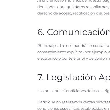
Al enviar los formularios de nuestra pá
detallada sobre qué datos recopilamos, 
derecho de acceso, rectificación o supr
6. Comunicació
Pharmalps d.o.o. se pondrá en contacto 
consentimiento explícito (por ejemplo, 
electrónico o por teléfono) y de confo
7. Legislación A
Las presentes Condiciones de uso se rig
Dado que no realizamos ventas directas a
condiciones específicas establecidas en 