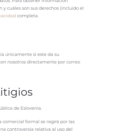
datos. Para obtener información
 y cuáles son sus derechos (incluido el
ivacidad
completa.
ia únicamente si este da su
 con nosotros directamente por correo
itigios
ública de Eslovenia.
 comercial formal se regirá por las
na controversia relativa al uso del