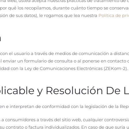
gina web, usted acepta nuestras prácticas de tratamiento de 
por qué los recopilamos, durante cuánto tiempo se conservan
esión de sus datos), le rogamos que lea nuestra
Política de pr
n
con el usuario a través de medios de comunicación a distanc
al enviar un formulario de consulta o al ponerse en contacto
rmidad con la Ley de Comunicaciones Electrónicas (ZEKom-2).
plicable y Resolución De L
en e interpretan de conformidad con la legislación de la Rep
 consumidores a través del sitio web, cualquier controversia
su contrato o factura individualizados. En caso de que surja u