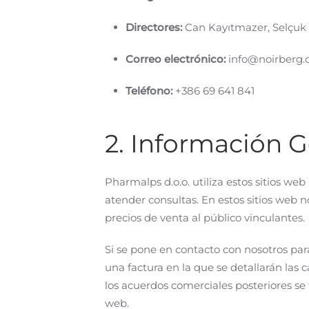
Directores:
Can Kayıtmazer, Selçuk
Correo electrónico:
info@noirberg.
Teléfono:
+386 69 641 841
2. Información G
Pharmalps d.o.o. utiliza estos sitios w
atender consultas. En estos sitios web
precios de venta al público vinculantes.
Si se pone en contacto con nosotros par
una factura en la que se detallarán las c
los acuerdos comerciales posteriores se
web.