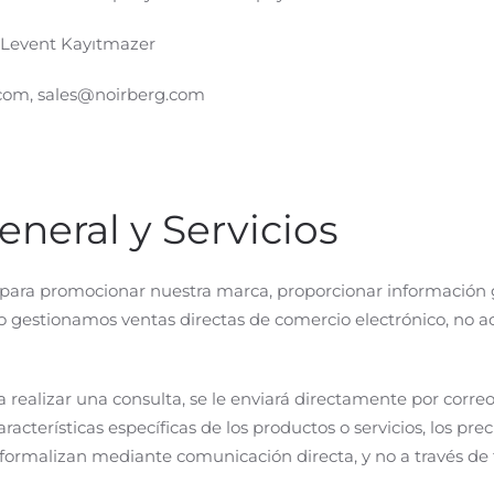
 Levent Kayıtmazer
com, sales@noirberg.com
eneral y Servicios
eb para promocionar nuestra marca, proporcionar información g
 no gestionamos ventas directas de comercio electrónico, no
a realizar una consulta, se le enviará directamente por corre
aracterísticas específicas de los productos o servicios, los pre
 formalizan mediante comunicación directa, y no a través de 