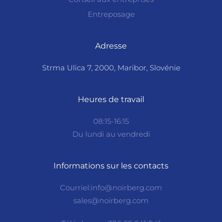
Entreposage
Adresse
Strma Ulica 7, 2000, Maribor, Slovénie
Heures de travail
08:15-16:15
Du lundi au vendredi
Informations sur les contacts
Courriel:info@noirberg.com
sales@noirberg.com