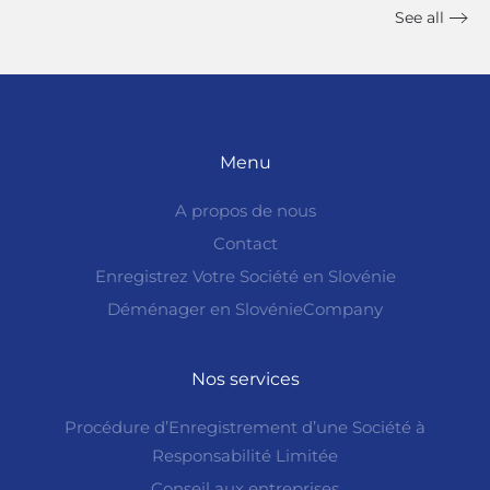
See all
Menu
A propos de nous
Contact
Enregistrez Votre Société en Slovénie
Déménager en SlovénieCompany
Nos services
Procédure d’Enregistrement d’une Société à
Responsabilité Limitée
Conseil aux entreprises