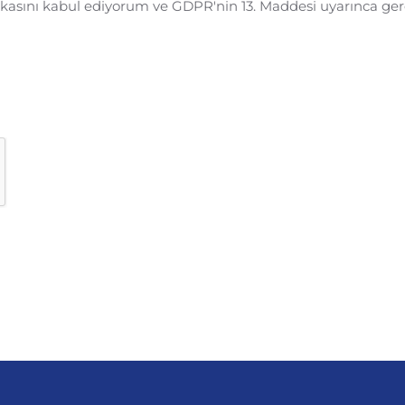
litikasını kabul ediyorum ve GDPR'nin 13. Maddesi uyarınca g