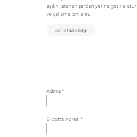
açılın, istenen şartları yerine getirip ot
ve çalışma izni alın.
Daha fazla bilgi
Adınız
*
E-posta Adresi
*