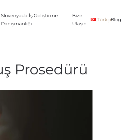
Slovenyada İş Geliştirme
Bize
Türkçe
Blog
Danışmanlığı
Ulaşın
luş Prosedürü