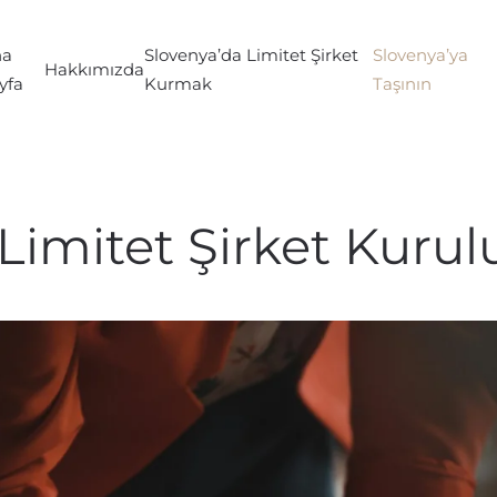
na
Slovenya’da Limitet Şirket
Slovenya’ya
Hakkımızda
yfa
Kurmak
Taşının
Limitet Şirket Kuru