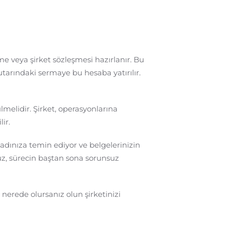
eşme veya şirket sözleşmesi hazırlanır. Bu
utarındaki sermaye bu hesaba yatırılır.
melidir. Şirket, operasyonlarına
ir.
n adınıza temin ediyor ve belgelerinizin
z, sürecin baştan sona sorunsuz
, nerede olursanız olun şirketinizi