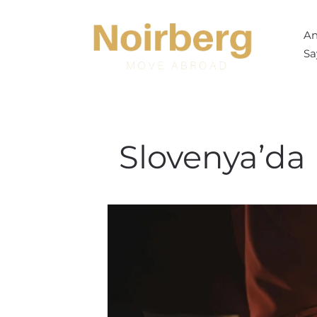
Skip to main content
A
Sa
Slovenya’da 