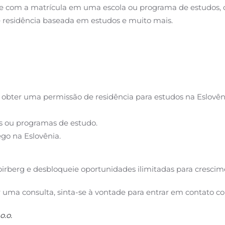
rte com a matrícula em uma escola ou programa de estudos, 
e residência baseada em estudos e muito mais.
a obter uma permissão de residência para estudos na Eslov
s ou programas de estudo.
go na Eslovênia.
oirberg e desbloqueie oportunidades ilimitadas para crescim
uma consulta, sinta-se à vontade para entrar em contato co
.o.