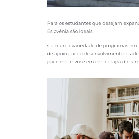
Para os estudantes que desejam expand
Eslovênia são ideais.
Com uma variedade de programas em áre
de apoio para o desenvolvimento acadêm
para apoiar você em cada etapa do cam