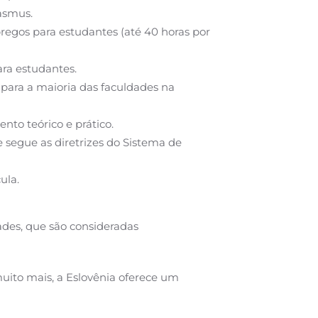
asmus.
egos para estudantes (até 40 horas por
ara estudantes.
ara a maioria das faculdades na
to teórico e prático.
segue as diretrizes do Sistema de
ula.
ades, que são consideradas
 muito mais, a Eslovênia oferece um