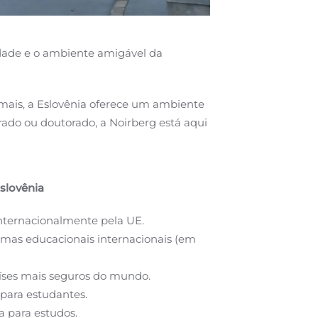
idade e o ambiente amigável da
mais, a Eslovênia oferece um ambiente
ado ou doutorado, a Noirberg está aqui
slovênia
nternacionalmente pela UE.
as educacionais internacionais (em
ses mais seguros do mundo.
 para estudantes.
a para estudos.