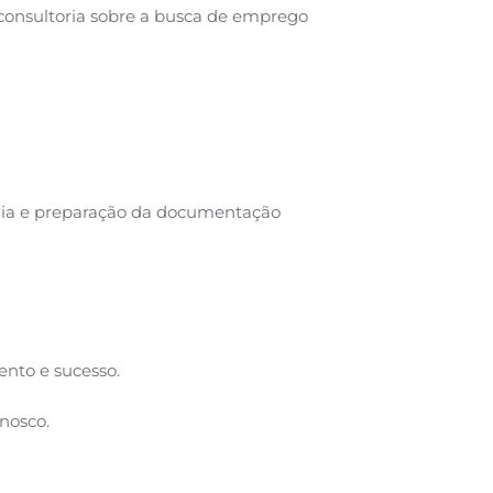
consultoria sobre a busca de emprego
ênia e preparação da documentação
ento e sucesso.
nosco.