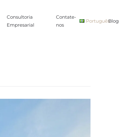
Consultoria
Contate-
Português
Blog
Empresarial
nos
a