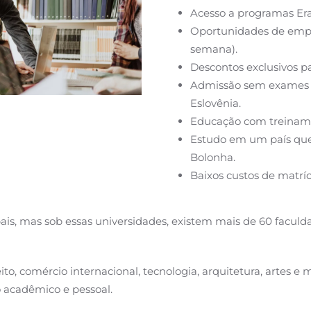
Acesso a programas Er
Oportunidades de empr
semana).
Descontos exclusivos p
Admissão sem exames p
Eslovênia.
Educação com treinamen
Estudo em um país que 
Bolonha.
Baixos custos de matríc
pais, mas sob essas universidades, existem mais de 60 faculd
to, comércio internacional, tecnologia, arquitetura, artes e
 acadêmico e pessoal.