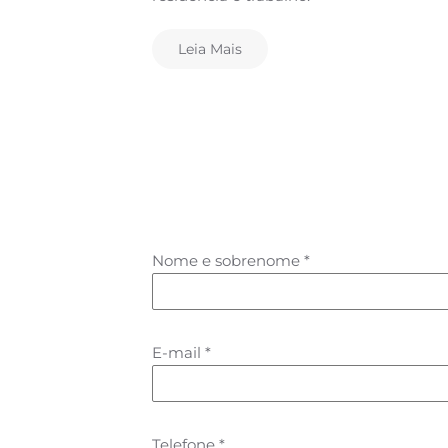
Leia Mais
Nome e sobrenome
*
E-mail
*
Telefone
*