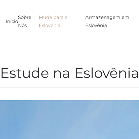
Sobre
Mude para a
Armazenagem em
Início
Nós
Eslovênia
Eslovênia
Estude na Eslovêni