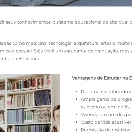
ir seus conhecimentos, o sistema educacional de alta qual
as como medicina, tecnologia, arquitetura, artes e muito 
ico e pessoal. Seja você um estudante de graduação, mestr
inho na Eslovênia.
Vantagens de Estudar na E
Diploma reconhecido i
Ampla gama de program
esloveno ou em inglês).
Vivendo em um dos paí
Custo de vida acessível
Permissão de residênci