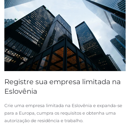
Registre sua empresa limitada na
Eslovênia
Crie uma empresa limitada na Eslovênia e expanda-se
para a Europa, cumpra os requisitos e obtenha uma
autorização de residência e trabalho.