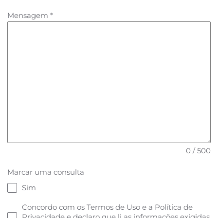
+55
Mensagem
*
0 / 500
Marcar uma consulta
Sim
Concordo com os Termos de Uso e a Política de
Privacidade e declaro que li as informações exigidas