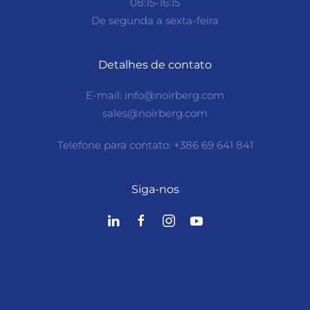
08:15-16:15
De segunda a sexta-feira
Detalhes de contato
E-mail: info@noirberg.com
sales@noirberg.com
Telefone para contato: +386 69 641 841
Siga-nos