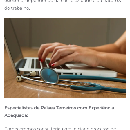
esloveno, dependendo da complexidade e da natureza
do trabalho.
Especialistas de Países Terceiros com Experiência
Adequada:
Forneceremos consultoria para iniciar o processo de